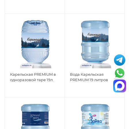
Карельская PREMIUM в
Вода Карельская
одноразовой таре 19л.
PREMIUM 19 литров