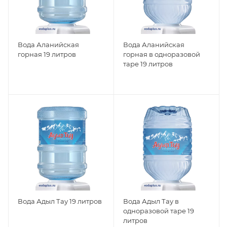
Вода Аланийская
Вода Аланийская
горная 19 литров
горная в одноразовой
таре 19 литров
Вода Адыл Тау 19 литров
Вода Адыл Тау в
одноразовой таре 19
литров