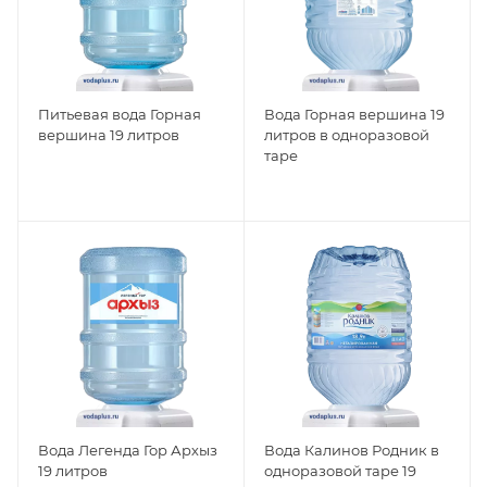
Питьевая вода Горная
Вода Горная вершина 19
вершина 19 литров
литров в одноразовой
таре
Вода Легенда Гор Архыз
Вода Калинов Родник в
19 литров
одноразовой таре 19