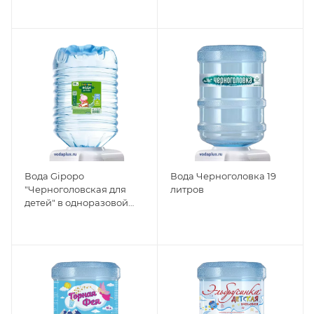
Вода Gipopo
Вода Черноголовка 19
"Черноголовская для
литров
детей" в одноразовой
таре 19л