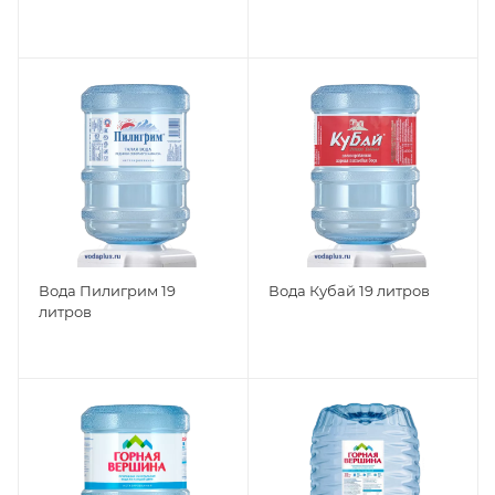
Вода Пилигрим 19
Вода Кубай 19 литров
литров