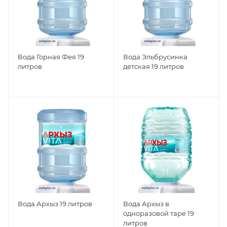
Вода Горная Фея 19
Вода Эльбрусинка
литров
детская 19 литров
Вода Архыз 19 литров
Вода Архыз в
одноразовой таре 19
литров