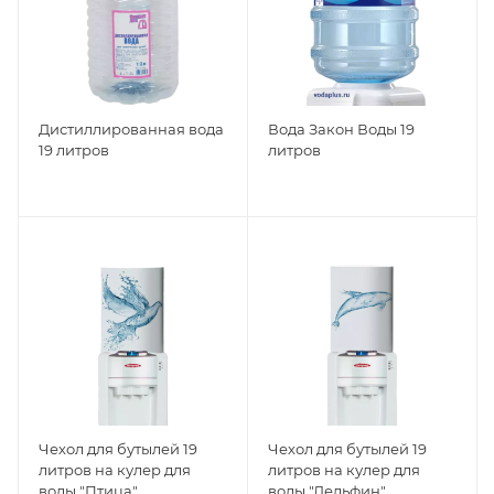
Дистиллированная вода
Вода Закон Воды 19
19 литров
литров
Чехол для бутылей 19
Чехол для бутылей 19
литров на кулер для
литров на кулер для
воды "Птица"
воды "Дельфин"