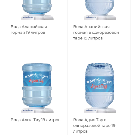
Вода Аланийская
Вода Аланийская
горная 19 литров
горная в одноразовой
таре 19 литров
Вода Адыл Тау 19 литров
Вода Адыл Тау в
одноразовой таре 19
литров