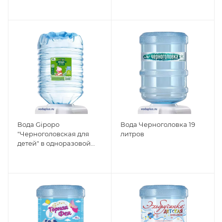
Вода Gipopo
Вода Черноголовка 19
"Черноголовская для
литров
детей" в одноразовой
таре 19л