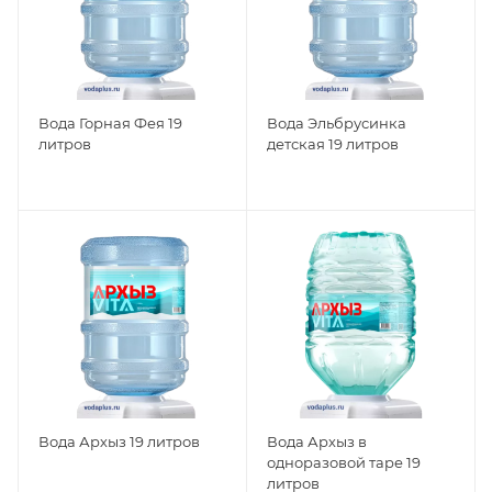
Вода Горная Фея 19
Вода Эльбрусинка
литров
детская 19 литров
Вода Архыз 19 литров
Вода Архыз в
одноразовой таре 19
литров