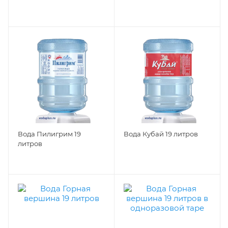
Вода Пилигрим 19
Вода Кубай 19 литров
литров