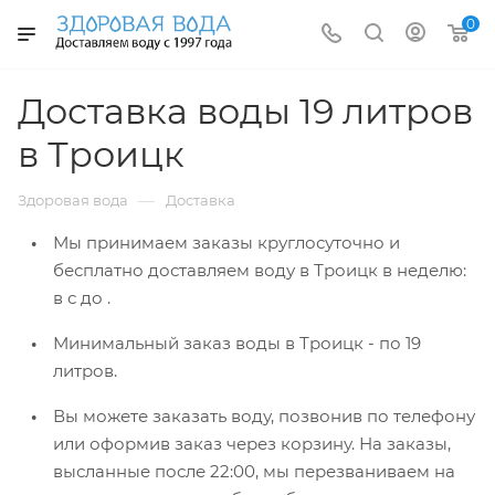
0
Доставка воды 19 литров
в Троицк
—
Здоровая вода
Доставка
Мы принимаем заказы круглосуточно и
бесплатно доставляем воду в Троицк
в неделю:
в
с
до
.
Минимальный заказ воды в Троицк -
по 19
литров.
Вы можете заказать воду, позвонив по телефону
или оформив заказ через корзину. На заказы,
высланные после 22:00, мы перезваниваем на