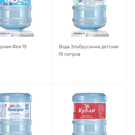
орная Фея 19
Вода Эльбрусинка детская
19 литров