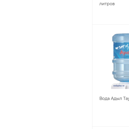
литров
Вода Адыл Та