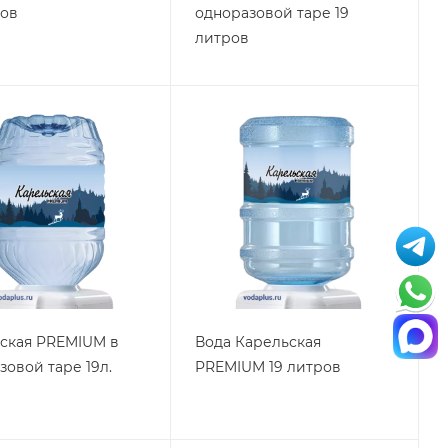
ров
одноразовой таре 19
литров
ская PREMIUM в
Вода Карельская
зовой таре 19л.
PREMIUM 19 литров