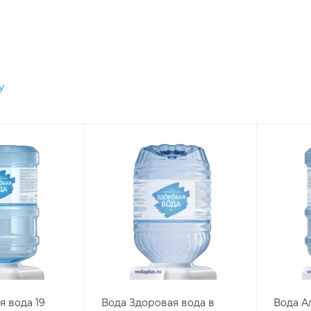
у
я вода 19
Вода Здоровая вода в
Вода А