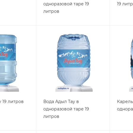
одноразовой таре 19
19 лит
литров
у 19 литров
Вода Адыл Тау в
Карель
одноразовой таре 19
однора
литров