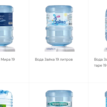
 Мира 19
Вода Зайка 19 литров
Вода З
таре 1