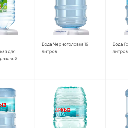
Вода Черноголовка 19
Вода Г
кая для
литров
литров
оразовой