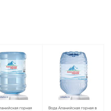
ланийская горная
Вода Аланийская горная в