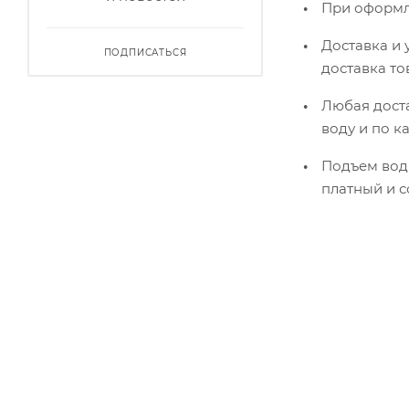
При оформле
Доставка и 
ПОДПИСАТЬСЯ
доставка то
Любая доста
воду и по к
Подъем воды
платный и с