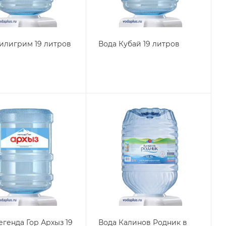
илигрим 19 литров
Вода Кубай 19 литров
егенда Гор Архыз 19
Вода Калинов Родник в