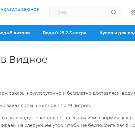
ЗАКАЗАТЬ ЗВОНОК
Вода 5 литров
Вода 0.25-2.5 литра
Кулеры для во
 в Видное
ем заказы круглосуточно и бесплатно доставляем воду
й заказ воды в Видное -
по 19 литров.
аказать воду, позвонив по телефону или оформив заказ ч
иваем на следующее утро, чтобы не беспокоить вас в н