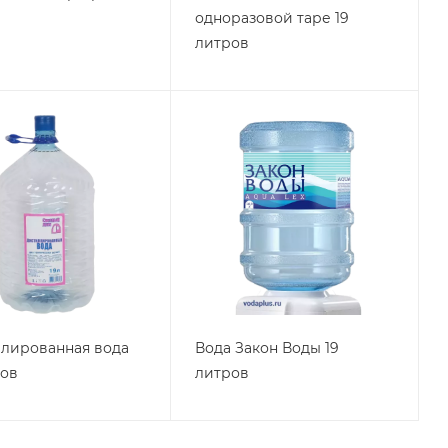
одноразовой таре 19
литров
лированная вода
Вода Закон Воды 19
ров
литров