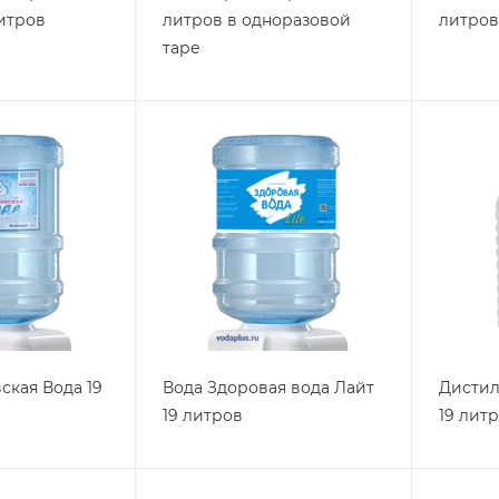
итров
литров в одноразовой
литров
таре
ская Вода 19
Вода Здоровая вода Лайт
Дистил
19 литров
19 лит