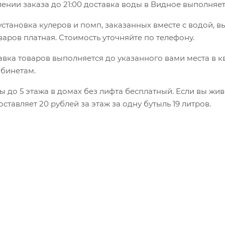
нии заказа до 21:00 доставка воды в Видное выполняет
установка кулеров и помп, заказанных вместе с водой, в
варов платная. Стоимость уточняйте по телефону.
вка товаров выполняется до указанного вами места в к
абинетам.
 до 5 этажа в домах без лифта бесплатный. Если вы жив
оставляет 20 рублей за этаж за одну бутыль 19 литров.