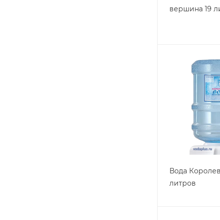
вершина 19 л
Вода Королев
литров