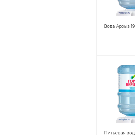
Вода Архыз 1
Питьевая вод