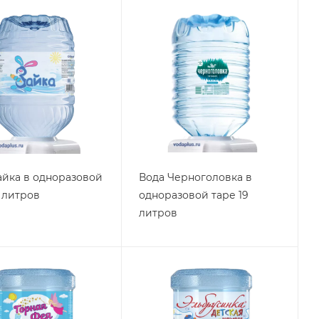
айка в одноразовой
Вода Черноголовка в
9 литров
одноразовой таре 19
литров