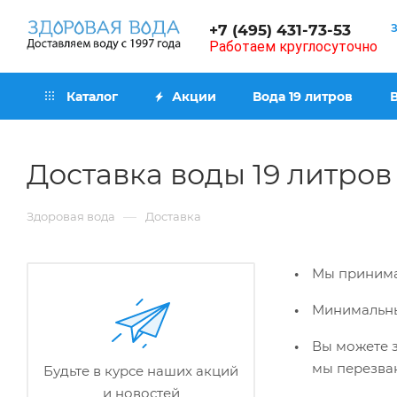
+7 (495) 431-73-53
Работаем круглосуточно
Каталог
Акции
Вода 19 литров
Доставка воды 19 литров
—
Здоровая вода
Доставка
Мы принима
Минимальны
Вы можете з
мы перезван
Будьте в курсе наших акций
и новостей