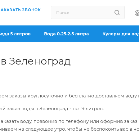
ЗАКАЗАТЬ ЗВОНОК
Вода 5 литров
Вода 0.25-2.5 литра
Кулеры для во
 в Зеленоград
ем заказы круглосуточно и бесплатно доставляем воду
й заказ воды в Зеленоград -
по 19 литров.
аказать воду, позвонив по телефону или оформив заказ ч
иваем на следующее утро, чтобы не беспокоить вас в н