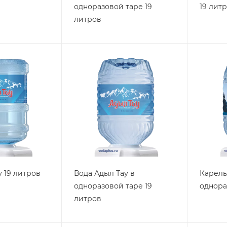
одноразовой таре 19
19 лит
литров
у 19 литров
Вода Адыл Тау в
Карель
одноразовой таре 19
однора
литров