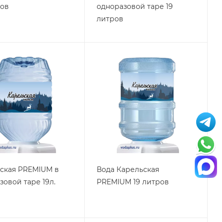
ров
одноразовой таре 19
литров
ская PREMIUM в
Вода Карельская
зовой таре 19л.
PREMIUM 19 литров