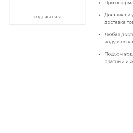
При оформле
Доставка и 
ПОДПИСАТЬСЯ
доставка то
Любая доста
воду и по к
Подъем воды
платный и с