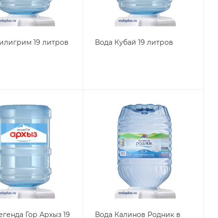
илигрим 19 литров
Вода Кубай 19 литров
егенда Гор Архыз 19
Вода Калинов Родник в