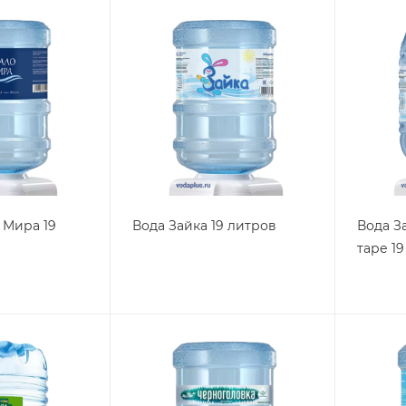
 Мира 19
Вода Зайка 19 литров
Вода З
таре 1