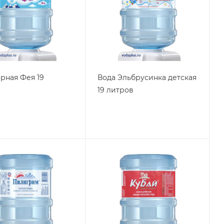
орная Фея 19
Вода Эльбрусинка детская
19 литров