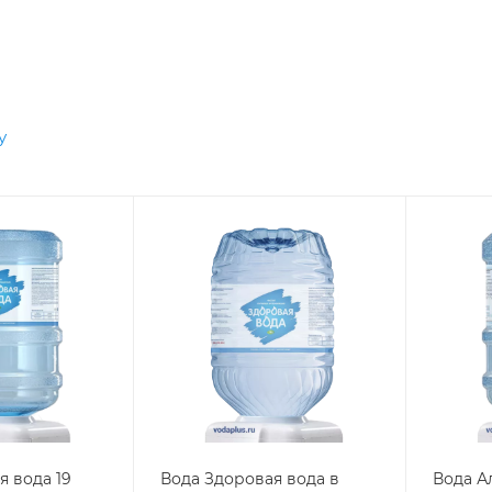
у
я вода 19
Вода Здоровая вода в
Вода А