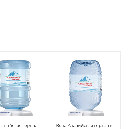
ланийская горная
Вода Аланийская горная в