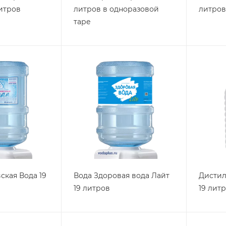
итров
литров в одноразовой
литров
таре
ская Вода 19
Вода Здоровая вода Лайт
Дистил
19 литров
19 лит