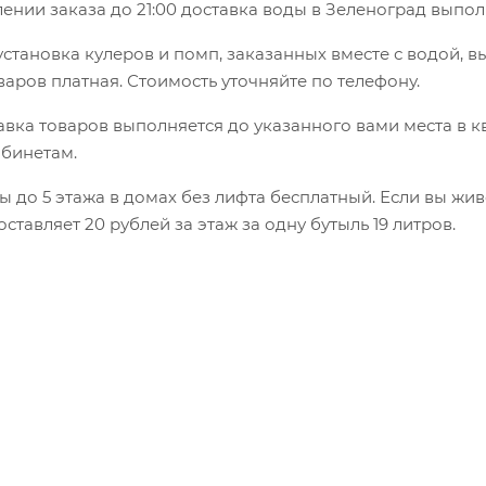
нии заказа до 21:00 доставка воды в Зеленоград выпол
установка кулеров и помп, заказанных вместе с водой, в
варов платная. Стоимость уточняйте по телефону.
вка товаров выполняется до указанного вами места в к
абинетам.
 до 5 этажа в домах без лифта бесплатный. Если вы жив
оставляет 20 рублей за этаж за одну бутыль 19 литров.