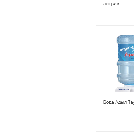
литров
Вода Адыл Та