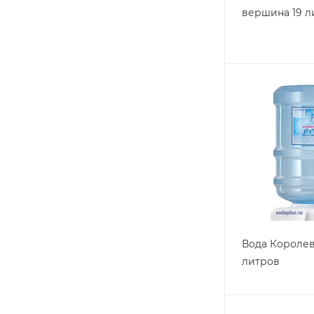
вершина 19 л
Вода Королев
литров