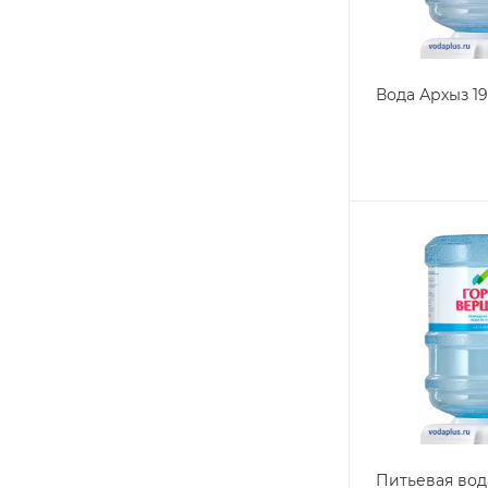
Вода Архыз 1
Питьевая вод