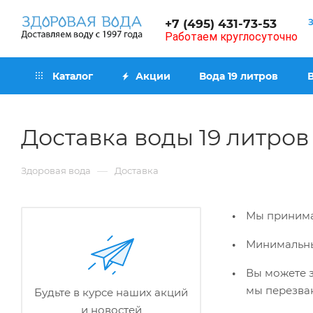
+7 (495) 431-73-53
Работаем круглосуточно
Каталог
Акции
Вода 19 литров
Доставка воды 19 литров
—
Здоровая вода
Доставка
Мы принима
Минимальны
Вы можете з
мы перезван
Будьте в курсе наших акций
и новостей