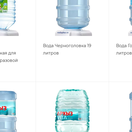
Вода Черноголовка 19
Вода Г
кая для
литров
литров
оразовой