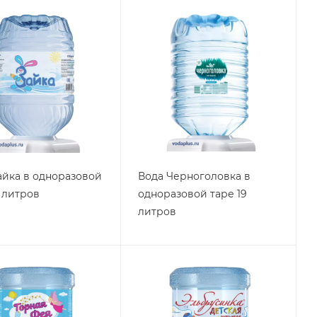
айка в одноразовой
Вода Черноголовка в
9 литров
одноразовой таре 19
литров