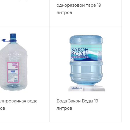
одноразовой таре 19
литров
лированная вода
Вода Закон Воды 19
ров
литров