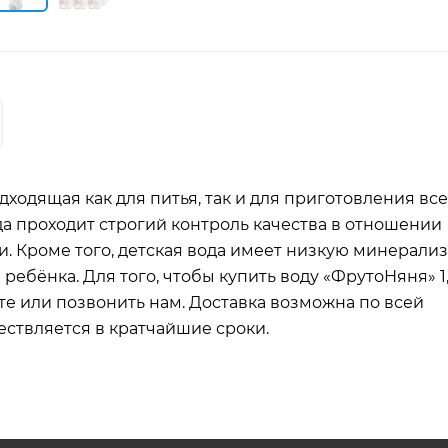
ходящая как для питья, так и для приготовления все
да проходит строгий контроль качества в отношении
. Кроме того, детская вода имеет низкую минерали
ебёнка. Для того, чтобы купить воду «ФрутоНяня» 1,
йте или позвонить нам. Доставка возможна по всей
ствляется в кратчайшие сроки.