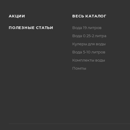
АКЦИИ
ВЕСЬ КАТАЛОГ
ПОЛЕЗНЫЕ СТАТЬИ
Вода 19 литров
Вода 0.25-2 литра
Кулеры для воды
Вода 5-10 литров
Комплекты воды
Помпы