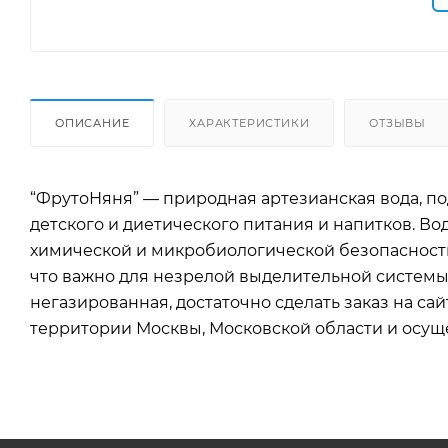
ОПИСАНИЕ
ХАРАКТЕРИСТИКИ
ОТЗЫВЫ
“ФрутоНяня” — природная артезианская вода, под
детского и диетического питания и напитков. Во
химической и микробиологической безопасности
что важно для незрелой выделительной системы р
негазированная, достаточно сделать заказ на са
территории Москвы, Московской области и осуще