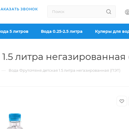
ЗАКАЗАТЬ ЗВОНОК
Вода 5 литров
Вода 0.25-2.5 литра
Кулеры для во
1.5 литра негазированная 
—
Вода ФрутоНяня детская 1.5 литра негазированная (ПЭТ)